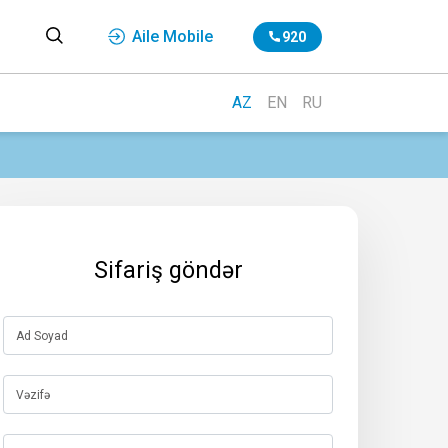
Aile Mobile
920
AZ
EN
RU
Sifariş göndər