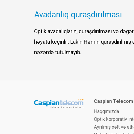
Avadanlıq quraşdırılması
Optik avadalıqların, quraşdırılması və dəgə
həyata keçirilir. Lakin Həmin quraşdırılmış
nəzərdə tutulmayıb.
Caspian Telecom
Haqqımızda
Optik korporativ in
Ayrılmış xətt və et