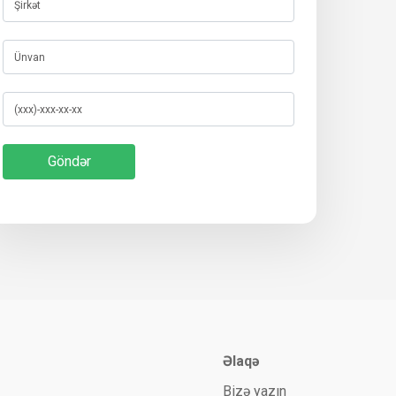
Əlaqə
Bizə yazın