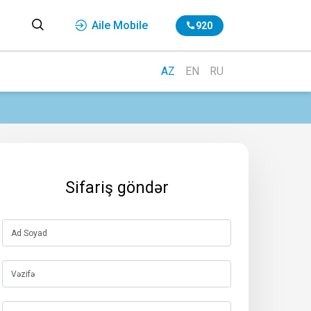
Aile Mobile
920
AZ
EN
RU
Sifariş göndər