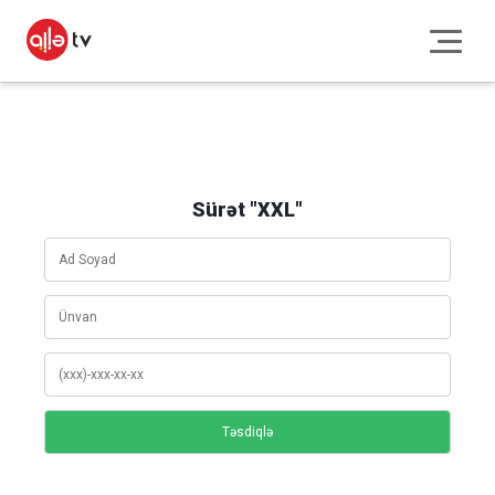
Sürət "XXL"