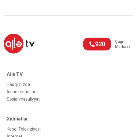
Çağrı
920
Mərkəzi
Ailə TV
Haqqımızda
İnsan resursları
Sosial məsuliyyət
Xidmətlər
Kabel Televiziyası
İnternet