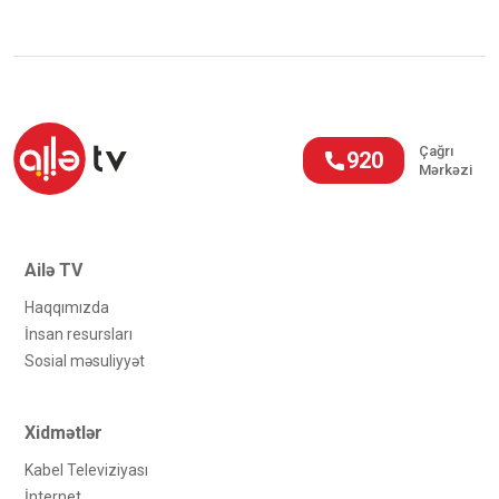
Çağrı
920
Mərkəzi
Ailə TV
Haqqımızda
İnsan resursları
Sosial məsuliyyət
Xidmətlər
Kabel Televiziyası
İnternet